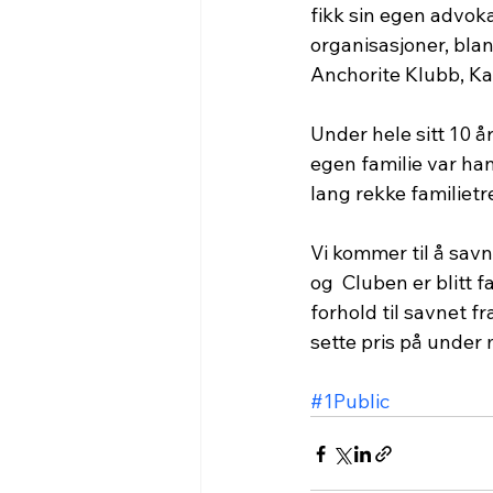
fikk sin egen advok
organisasjoner, blan
Anchorite Klubb, Ka
Under hele sitt 10 å
egen familie var ha
lang rekke familietre
Vi kommer til å savn
og  Cluben er blitt f
forhold til savnet f
sette pris på under
#1Public