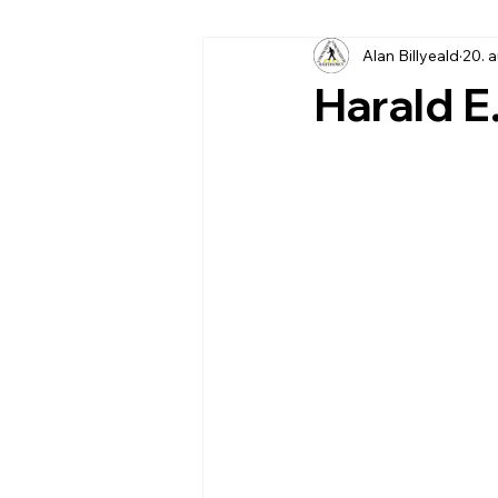
Alan Billyeald
20. 
Harald E