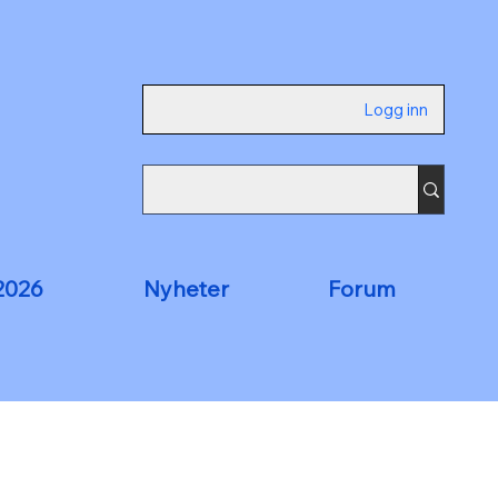
Logg inn
2026
Nyheter
Forum