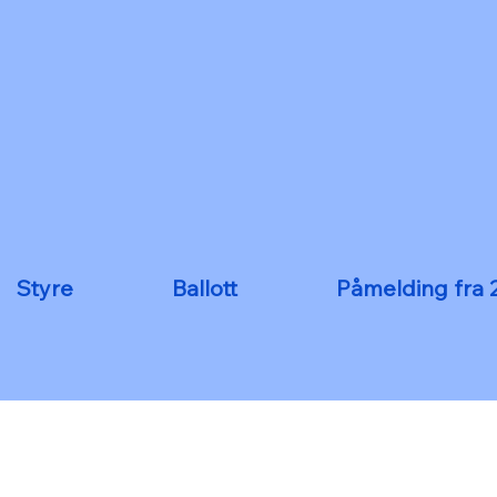
Styre
Ballott
Påmelding fra 