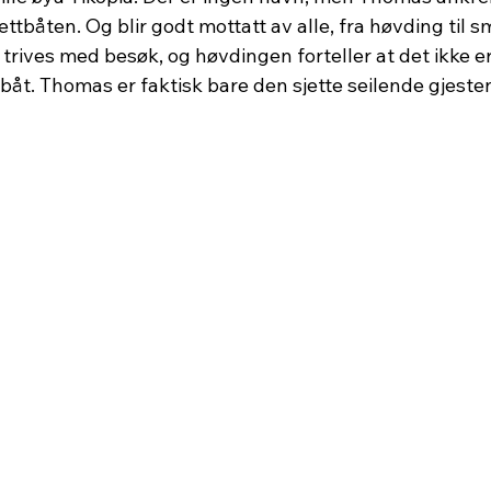
ettbåten. Og blir godt mottatt av alle, fra høvding til s
trives med besøk, og høvdingen forteller at det ikke e
lbåt. Thomas er faktisk bare den sjette seilende gjesten