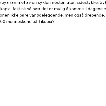
 øya rammet av en syklon nesten uten sidestykke. Sy
ikopia, faktisk så nær det er mulig å komme. I dagene e
lonen ikke bare var ødeleggende, men også drepende.
000 menneskene på Tikopia?