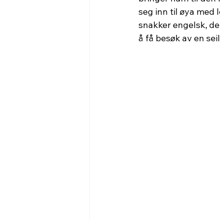
seg inn til øya med l
snakker engelsk, de 
å få besøk av en sei