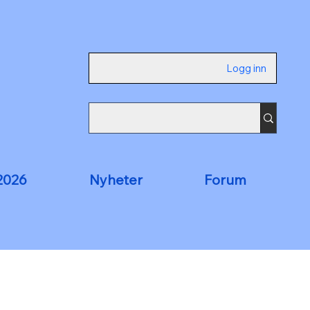
Logg inn
2026
Nyheter
Forum