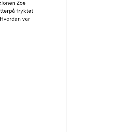
klonen Zoe 
tterpå fryktet 
 Hvordan var 