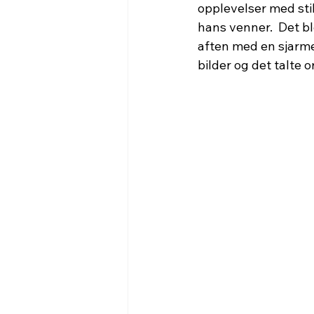
opplevelser med sti
hans venner.  Det b
aften med en sjarme
bilder og det talte o