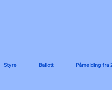
Styre
Ballott
Påmelding fra 