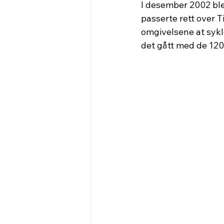
I desember 2002 ble
passerte rett over T
omgivelsene at syk
det gått med de 12