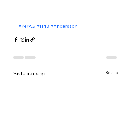
#PerAG
#1143
#Andersson
Se alle
Siste innlegg