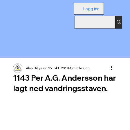
Logg inn
Alan Billyeald
25. okt. 2018
1 min lesing
1143 Per A.G. Andersson har
lagt ned vandringsstaven.