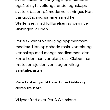
også et nytt, velfungerende regnskaps-
system basert på moderne løsninger. Han 
var godt igang, sammen med Per 
Steffensen, med fullførelsen av den nye 
løsninger i cluben.
Per A.G. var et vennlig og oppmerksom 
medlem. Han oppnådde raskt kontakt og 
vennskap med mange medlemmer i den 
korte tiden han var blant oss. Cluben har 
mistet en sjelden venn og en viktig 
samtalepartner. 
Våre tanker går til hans kone Dalila og 
deres tre barn.
Vi lyser fred over Per A.G.s minne.