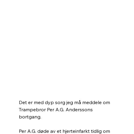
Det er med dyp sorg jeg må meddele om 
Trampebror Per A.G. Anderssons 
bortgang.
Per A.G. døde av et hjerteinfarkt tidlig om 