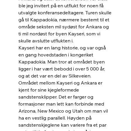
ble jeg invitert på en utflukt for noen få 
utvalgte konferansedeltagere. Turen skulle 
gå til Kappadokia, nærmere bestemt til et 
område seksten mil sydøst for Ankara og 
ti mil nordøst for byen Kayseri, som vi 
skulle avslutte utflukten i.
Kayseri har en lang historie, og var også 
en gang hovedstaden i kongeriket 
Kappadokia. Man tror at området byen 
ligger i har vært bebodd i over 5 000 år, 
og at det var en del av Silkeveien. 
Området mellom Kayseri og Ankara er 
kjent for sine kjegleformede 
sandstensklipper. Det er farger og 
formasjoner man lett kan forbinde med 
Arizona, New Mexico og Utah om man vil 
ha en vestlig parallell. Høyden på 
sandstenskjeglene kan variere fra et par 