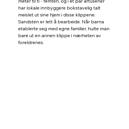
meter til ti - femten, og i et par årtusener 
har lokale innbyggere bokstavelig talt 
meislet ut sine hjem i disse klippene. 
Sandsten er lett å bearbeide. Når barna 
etablerte seg med egne familier, hulte man 
bare ut en annen klippe i nærheten av 
foreldrenes.