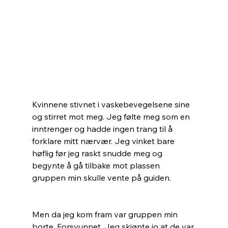
Kvinnene stivnet i vaskebevegelsene sine 
og stirret mot meg. Jeg følte meg som en 
inntrenger og hadde ingen trang til å 
forklare mitt nærvær. Jeg vinket bare 
høflig før jeg raskt snudde meg og 
begynte å gå tilbake mot plassen 
gruppen min skulle vente på guiden.
Men da jeg kom fram var gruppen min 
borte. Forsvunnet. Jeg skjønte jo at de var 