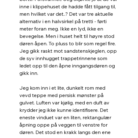
inne i klippehuset de hadde fått tilgang til, 
men hvilket var det..? Det var tre aktuelle 
alternativ i en halvsirkel på tretti - førti 
meter foran meg. Ikke en lyd, ikke en 
bevegelse. Men i huset helt til høyre stod 
døren åpen. To pluss to blir som regel fire. 
Jeg gikk raskt mot sandstenskjeglen, opp 
de syv innhugget trappetrinnene som 
ledet opp til den åpne inngangsdøren og 
gikk inn.
Jeg kom inn i et lite, dunkelt rom med 
vevd teppe med persisk mønster på 
gulvet. Luften var kjølig, med en duft av 
krydder jeg ikke kunne identifisere. Det 
eneste vinduet var en liten, rektangulær 
åpning oppe på veggen til venstre for 
døren. Det stod en krakk langs den ene 