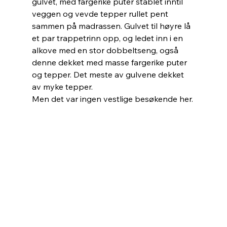
gulvet, med fargerike puter stablet inntil 
veggen og vevde tepper rullet pent 
sammen på madrassen. Gulvet til høyre lå 
et par trappetrinn opp, og ledet inn i en 
alkove med en stor dobbeltseng, også 
denne dekket med masse fargerike puter 
og tepper. Det meste av gulvene dekket 
av myke tepper.
Men det var ingen vestlige besøkende her.