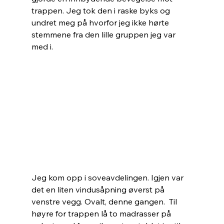
trappen. Jeg tok den i raske byks og 
undret meg på hvorfor jeg ikke hørte 
stemmene fra den lille gruppen jeg var 
med i.
Jeg kom opp i soveavdelingen. Igjen var 
det en liten vindusåpning øverst på 
venstre vegg. Ovalt, denne gangen.  Til 
høyre for trappen lå to madrasser på 