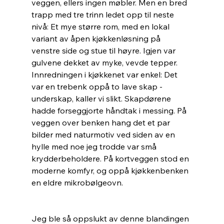
veggen, ellers ingen møbler. Men en bred 
trapp med tre trinn ledet opp til neste 
nivå: Et mye større rom, med en lokal 
variant av åpen kjøkkenløsning på 
venstre side og stue til høyre. Igjen var 
gulvene dekket av myke, vevde tepper. 
Innredningen i kjøkkenet var enkel: Det 
var en trebenk oppå to lave skap - 
underskap, kaller vi slikt. Skapdørene 
hadde forseggjorte håndtak i messing. På 
veggen over benken hang det et par 
bilder med naturmotiv ved siden av en 
hylle med noe jeg trodde var små 
krydderbeholdere. På kortveggen stod en 
moderne komfyr, og oppå kjøkkenbenken 
en eldre mikrobølgeovn.
Jeg ble så oppslukt av denne blandingen 