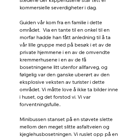
stedene der klippehusene står tett er 
kommersielle severdigheter i dag.
Guiden vår kom fra en familie i dette 
området.  Via en tante til en onkel til en 
morfar hadde han fått anledning til å ta 
vår lille gruppe med på besøk i et av de 
private hjemmene i en av de omvendte 
kremmerhusene i en av de få 
bosetningene litt utenfor allfarveg, og 
følgelig var den ganske uberørt av den 
eksplosive veksten av turister i dette 
området. Vi måtte love å ikke ta bilder inne 
i huset, og det forstod vi. Vi var 
forventningsfulle..
Minibussen stanset på en støvete slette 
mellom den meget slitte asfaltveien og 
kjeglehusbosetningen. Vi ruslet opp på en 