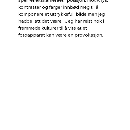
speilreflekskameraet i posisjon; motiv, lys, 
kontraster og farger innbød meg til å 
komponere et uttrykksfull bilde men jeg 
hadde latt det være.  Jeg har reist nok i 
fremmede kulturer til å vite at et 
fotoapparat kan være en provokasjon.