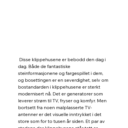
 Disse klippehusene er bebodd den dag i 
dag. Både de fantastiske 
steinformasjonene og fargespillet i dem, 
og bosettingen er en severdighet, selv om 
bostandarden i klippehusene er sterkt 
modernisert nå. Det er generatorer som 
leverer strøm til TV, fryser og komfyr. Men 
bortsett fra noen malplasserte TV-
antenner er det visuelle inntrykket i det 
store som for to tusen år siden. Et par av 