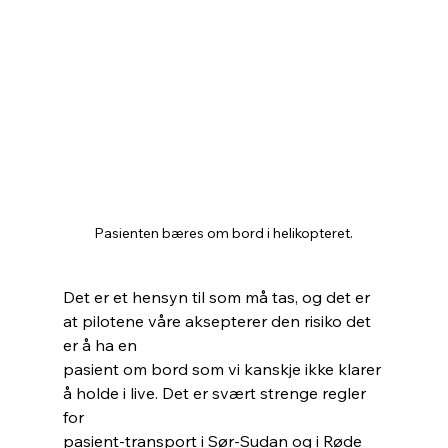
Pasienten bæres om bord i helikopteret.
Det er et hensyn til som må tas, og det er 
at pilotene våre aksepterer den risiko det 
er å ha en
pasient om bord som vi kanskje ikke klarer 
å holde i live. Det er svært strenge regler 
for
pasient-transport i Sør-Sudan og i Røde 