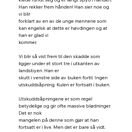
Han rekker frem hånden! Han sier noe og 
vi blir
forklart av en av de unge mennene som 
kan engelsk at dette er høvdingen og at 
han er glad vi
kommer.
Vi blir så vist frem til den skadde som 
ligger under et stort tre i utkanten av 
landsbyen. Han er
skutt i venstre side av buken fortil. Ingen 
utskuddsåpning. Kulen er fortsatt i buken.
Utskuddsåpningene er som regel 
betydelige og gir ofte massive blødninger. 
Det er nok
mangelen på denne som gjør at han 
fortsatt er i live. Men det er bare så vidt. 