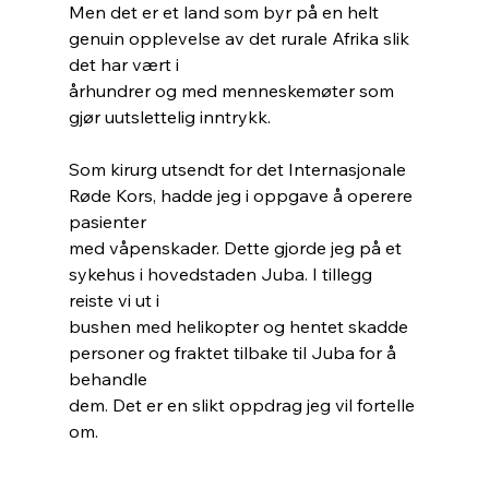
Men det er et land som byr på en helt 
genuin opplevelse av det rurale Afrika slik 
det har vært i
århundrer og med menneskemøter som 
gjør uutslettelig inntrykk.
Som kirurg utsendt for det Internasjonale 
Røde Kors, hadde jeg i oppgave å operere 
pasienter
med våpenskader. Dette gjorde jeg på et 
sykehus i hovedstaden Juba. I tillegg 
reiste vi ut i
bushen med helikopter og hentet skadde 
personer og fraktet tilbake til Juba for å 
behandle
dem. Det er en slikt oppdrag jeg vil fortelle 
om.