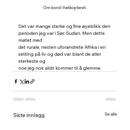
Om bord i helikopteret.
Det var mange sterke og fine øyeblikk den 
perioden jeg var i Sør-Sudan. Men dette 
møtet med
det rurale, nesten uforandrete Afrika i en 
setting på liv og død var blant de aller 
sterkeste og
noe jeg nok aldri kommer til å glemme.
Se alle
Siste innlegg