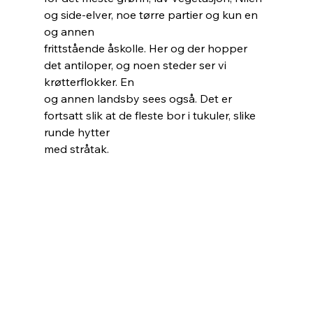
og side-elver, noe tørre partier og kun en 
og annen
frittstående åskolle. Her og der hopper 
det antiloper, og noen steder ser vi 
krøtterflokker. En
og annen landsby sees også. Det er 
fortsatt slik at de fleste bor i tukuler, slike 
runde hytter
med stråtak.