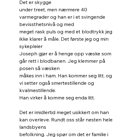
Det er skygge
under treet, men nærmere 40 
varmegrader og han er i et svingende 
bevissthetsnivå og med
meget rask puls og med et blodtrykk jeg 
ikke klarer å måle. Det første jeg og min 
sykepleier
Joseph gjør er å henge opp væske som 
går rett i blodbanen. Jeg klemmer på 
posen så væsken
måkes inn i ham. Han kommer seg litt, og 
vi setter også smertestillende og 
kvalmestillende.
Han virker å komme seg enda litt.
Det er imidlertid meget usikkert om han 
kan overleve. Rundt oss står nesten hele 
landsbyens
befolkning. Jeg spør om det er familie i 