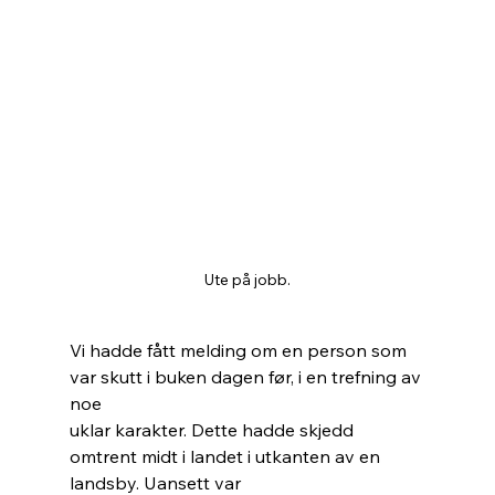
Ute på jobb.
Vi hadde fått melding om en person som 
var skutt i buken dagen før, i en trefning av 
noe
uklar karakter. Dette hadde skjedd 
omtrent midt i landet i utkanten av en 
landsby. Uansett var