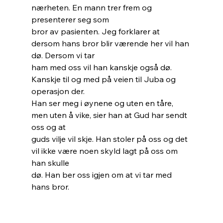
nærheten. En mann trer frem og 
presenterer seg som
bror av pasienten. Jeg forklarer at 
dersom hans bror blir værende her vil han 
dø. Dersom vi tar
ham med oss vil han kanskje også dø. 
Kanskje til og med på veien til Juba og 
operasjon der.
Han ser meg i øynene og uten en tåre, 
men uten å vike, sier han at Gud har sendt 
oss og at
guds vilje vil skje. Han stoler på oss og det 
vil ikke være noen skyld lagt på oss om 
han skulle
dø. Han ber oss igjen om at vi tar med 
hans bror.