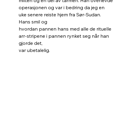
milten og en del av tarmen. Han overlevde
operasjonen og var i bedring da jeg en 
uke senere reiste hjem fra Sør-Sudan. 
Hans smil og
hvordan pannen hans med alle de rituelle 
arr-stripene i pannen rynket seg når han 
gjorde det,
var ubetalelig.