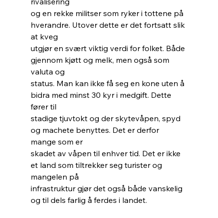
rivalisering
og en rekke militser som ryker i tottene på 
hverandre. Utover dette er det fortsatt slik 
at kveg
utgjør en svært viktig verdi for folket. Både 
gjennom kjøtt og melk, men også som 
valuta og
status. Man kan ikke få seg en kone uten å 
bidra med minst 30 kyr i medgift. Dette 
fører til
stadige tjuvtokt og der skytevåpen, spyd 
og machete benyttes. Det er derfor 
mange som er
skadet av våpen til enhver tid. Det er ikke 
et land som tiltrekker seg turister og 
mangelen på
infrastruktur gjør det også både vanskelig 
og til dels farlig å ferdes i landet.