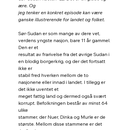
ære. Og
jeg tenker en konkret episode kan være 
ganske illustrerende for landet og folket.
Sør-Sudan er som mange av dere vet, 
verdens yngste nasjon, bare 11 år gammel. 
Den er et
resultat av frarivelse fra det øvrige Sudan i 
en blodig borgerkrig, og der det fortsatt 
ikke er
stabil fred hverken mellom de to 
nasjonene eller innad i landet. I tillegg er 
det ikke uventet et
meget fattig land og dermed også svært 
korrupt. Befolkningen består av minst 64 
ulike
stammer, der Nuer, Dinka og Murle er de 
største. Mellom disse stammene er det 