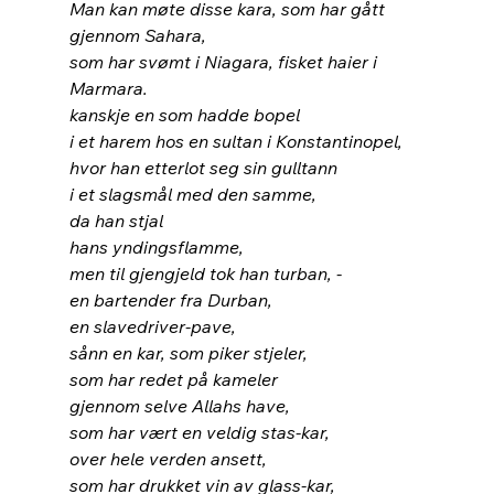
Man kan møte disse kara, som har gått 
gjennom Sahara,
som har svømt i Niagara, fisket haier i 
Marmara.
kanskje en som hadde bopel
i et harem hos en sultan i Konstantinopel,
hvor han etterlot seg sin gulltann
i et slagsmål med den samme,
da han stjal
hans yndingsflamme,
men til gjengjeld tok han turban, -
en bartender fra Durban,
en slavedriver-pave,
sånn en kar, som piker stjeler,
som har redet på kameler
gjennom selve Allahs have,
som har vært en veldig stas-kar,
over hele verden ansett,
som har drukket vin av glass-kar,