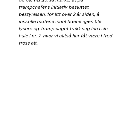
trampchefens initiativ besluttet 
bestyrelsen, for litt over 2 år siden, å 
innstille møtene inntil tidene igjen ble 
lysere og Trampelaget trakk seg inn i sin 
hule i nr. 7, hvor vi alltså har fåt være i fred 
tross alt.