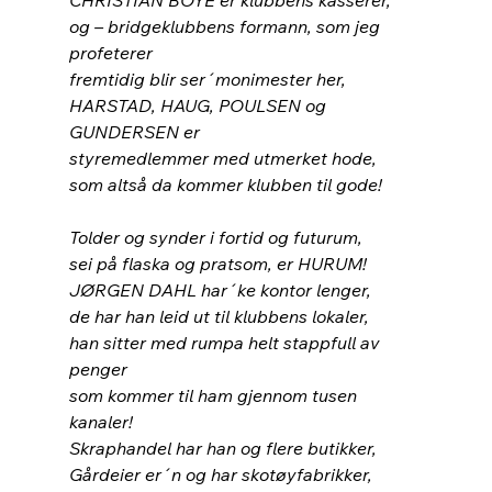
og – bridgeklubbens formann, som jeg 
profeterer
fremtidig blir ser´monimester her,
HARSTAD, HAUG, POULSEN og 
GUNDERSEN er
styremedlemmer med utmerket hode,
som altså da kommer klubben til gode!
Tolder og synder i fortid og futurum,
sei på flaska og pratsom, er HURUM!
JØRGEN DAHL har´ke kontor lenger,
de har han leid ut til klubbens lokaler,
han sitter med rumpa helt stappfull av 
penger
som kommer til ham gjennom tusen 
kanaler!
Skraphandel har han og flere butikker,
Gårdeier er´n og har skotøyfabrikker,