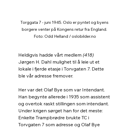
Torggata 7 - juni 1945. Oslo er pyntet og byens 
borgere venter på Kongens retur fra England. 
Foto: Odd Helland / oslobilder.no
Heldigvis hadde vårt medlem 
(418)
Jørgen H. Dahl mulighet til å leie ut et 
lokale i fjerde etasje i Torvgaten 7. Dette 
ble vår adresse fremover.
Her var det Olaf Bye som var Intendant. 
Han begynte allerede i 1935 som assistent 
og overtok raskt stillingen som intendant.
Under krigen sørget han for det meste: 
Enkelte Trampbrødre brukte TC i 
Torvgaten 7 som adresse og Olaf Bye 