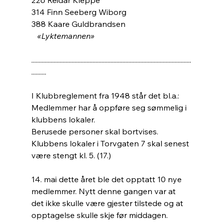
314 Finn Seeberg Wiborg
388 Kaare Guldbrandsen
«Lyktemannen»
...........................................................................................................
..........
I Klubbreglement fra 1948 står det bl.a.: 
Medlemmer har å oppføre seg sømmelig i 
klubbens lokaler. 
Berusede personer skal bortvises. 
Klubbens lokaler i Torvgaten 7 skal senest 
være stengt kl. 5. (17.)
14. mai dette året ble det opptatt 10 nye 
medlemmer. Nytt denne gangen var at 
det ikke skulle være gjester tilstede og at 
opptagelse skulle skje før middagen.