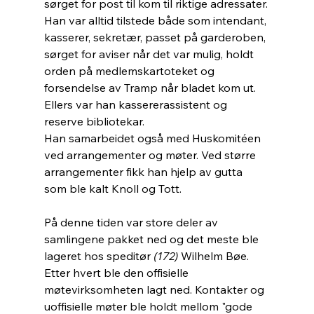
sørget for post til kom til riktige adressater.
Han var alltid tilstede både som intendant, 
kasserer, sekretær, passet på garderoben, 
sørget for aviser når det var mulig, holdt 
orden på medlemskartoteket og 
forsendelse av Tramp når bladet kom ut. 
Ellers var han kassererassistent og 
reserve bibliotekar. 
Han samarbeidet også med Huskomitéen 
ved arrangementer og møter. Ved større 
arrangementer fikk han hjelp av gutta 
som ble kalt Knoll og Tott.
På denne tiden var store deler av 
samlingene pakket ned og det meste ble 
lageret hos speditør 
(172)
 Wilhelm Bøe. 
Etter hvert ble den offisielle 
møtevirksomheten lagt ned. Kontakter og 
uoffisielle møter ble holdt mellom "gode 