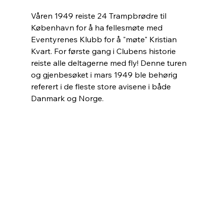
Våren 1949 reiste 24 Trampbrødre til 
København for å ha fellesmøte med 
Eventyrenes Klubb for å "møte" Kristian 
Kvart. For første gang i Clubens historie 
reiste alle deltagerne med fly! Denne turen 
og gjenbesøket i mars 1949 ble behørig 
referert i de fleste store avisene i både 
Danmark og Norge. 