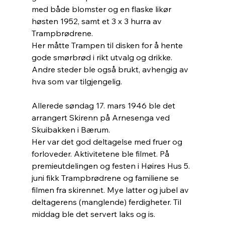
med både blomster og en flaske likør 
høsten 1952, samt et 3 x 3 hurra av 
Trampbrødrene.
Her måtte Trampen til disken for å hente 
gode smørbrød i rikt utvalg og drikke.
Andre steder ble også brukt, avhengig av 
hva som var tilgjengelig. 
Allerede søndag 17. mars 1946 ble det 
arrangert Skirenn på Arnesenga ved 
Skuibakken i Bærum.
Her var det god deltagelse med fruer og 
forloveder. Aktivitetene ble filmet. På 
premieutdelingen og festen i Høires Hus 5. 
juni fikk Trampbrødrene og familiene se 
filmen fra skirennet. Mye latter og jubel av 
deltagerens (manglende) ferdigheter. Til 
middag ble det servert laks og is. 