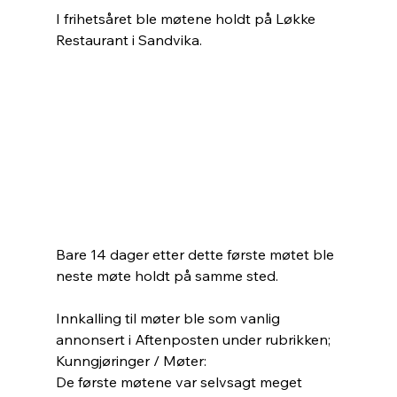
I frihetsåret ble møtene holdt på Løkke 
Restaurant i Sandvika. 
Bare 14 dager etter dette første møtet ble 
neste møte holdt på samme sted.
Innkalling til møter ble som vanlig 
annonsert i Aftenposten under rubrikken; 
Kunngjøringer / Møter:
De første møtene var selvsagt meget 