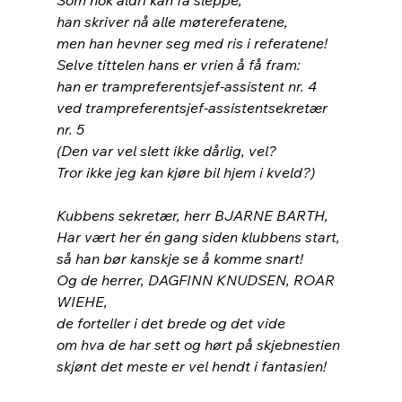
han skriver nå alle møtereferatene,
men han hevner seg med ris i referatene!
Selve tittelen hans er vrien å få fram:
han er trampreferentsjef-assistent nr. 4
ved trampreferentsjef-assistentsekretær 
nr. 5
(Den var vel slett ikke dårlig, vel?
Tror ikke jeg kan kjøre bil hjem i kveld?)
Kubbens sekretær, herr BJARNE BARTH,
Har vært her én gang siden klubbens start,
så han bør kanskje se å komme snart!
Og de herrer, DAGFINN KNUDSEN, ROAR 
WIEHE,
de forteller i det brede og det vide
om hva de har sett og hørt på skjebnestien
skjønt det meste er vel hendt i fantasien!