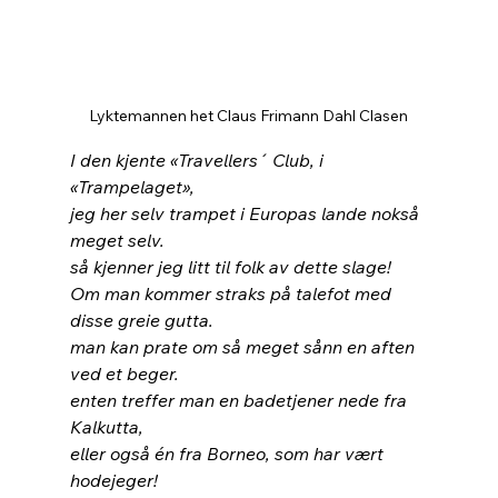
Lyktemannen het Claus Frimann Dahl Clasen
I den kjente «Travellers´ Club, i 
«Trampelaget»,
jeg her selv trampet i Europas lande nokså 
meget selv.
så kjenner jeg litt til folk av dette slage!
Om man kommer straks på talefot med 
disse greie gutta.
man kan prate om så meget sånn en aften 
ved et beger.
enten treffer man en badetjener nede fra 
Kalkutta,
eller også én fra Borneo, som har vært 
hodejeger!