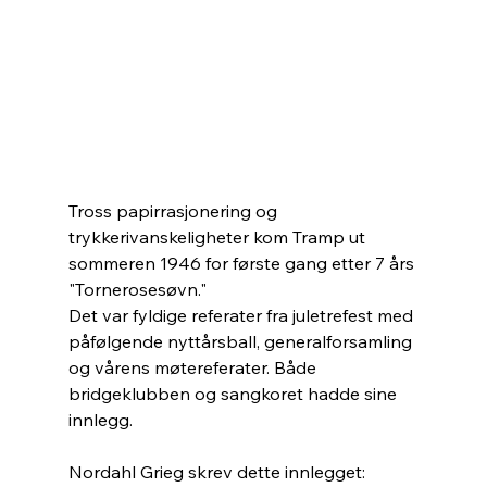
Tross papirrasjonering og 
trykkerivanskeligheter kom Tramp ut 
sommeren 1946 for første gang etter 7 års 
"Tornerosesøvn." 
Det var fyldige referater fra juletrefest med 
påfølgende nyttårsball, generalforsamling 
og vårens møtereferater. Både 
bridgeklubben og sangkoret hadde sine 
innlegg.
Nordahl Grieg skrev dette innlegget: