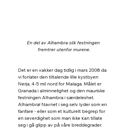
En del av Alhambra slik festningen 
fremtrer utenfor murene.
Det er en vakker dag tidlig i mars 2008 da 
vi forlater den tiltalende lille kystbyen 
Nerja, 4-5 mil nord for Malaga. Målet er 
Granada i alminnelighet og den mauriske 
festningen Alhambra i særdeleshet. 
Alhambra! Navnet i seg selv lyder som en 
fanfare - eller som et kulturelt begrep for 
en severdighet som man ikke kan tillate 
seg i gå glipp av på våre breddegrader. 