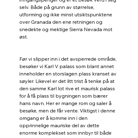
selv. Både på grunn av størrelse, 
utforming og ikke minst utsiktspunktene 
over Granada den ene retningen og 
snedekte og mektige Sierra Nevada mot 
øst.
Før vi slipper inn i det avsperrede område, 
besøker vi Karl V palass som blant annet 
inneholder en storslagen plass kranset av 
søyler. Likevel er det litt trist å tenke på at 
den samme Karl lot rive et maurisk palass 
for å få plass til bygningen som bærer 
hans navn. Her er mange rom og saler å 
besøke, men de får vente. Viktigst i denne 
omgang er å komme inn i den 
opprinnelige mauriske del av dette 
enorme komplekset som innbyr til både 