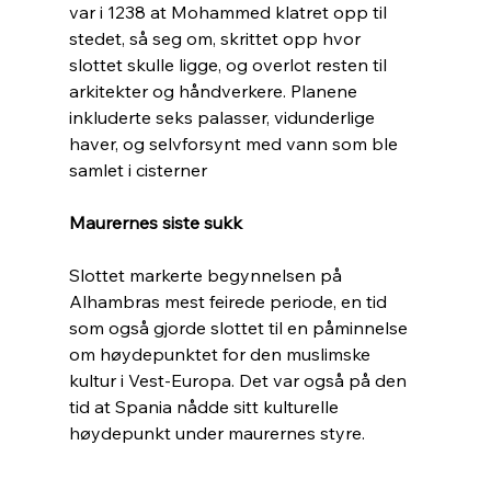
var i 1238 at Mohammed klatret opp til 
stedet, så seg om, skrittet opp hvor 
slottet skulle ligge, og overlot resten til 
arkitekter og håndverkere. Planene 
inkluderte seks palasser, vidunderlige 
haver, og selvforsynt med vann som ble 
samlet i cisterner
Maurernes siste sukk
Slottet markerte begynnelsen på 
Alhambras mest feirede periode, en tid 
som også gjorde slottet til en påminnelse 
om høydepunktet for den muslimske 
kultur i Vest-Europa. Det var også på den 
tid at Spania nådde sitt kulturelle 
høydepunkt under maurernes styre. 