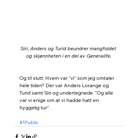
Siri, Anders og Turid beundrer mangfoldet 
og skjønnheten i en del av Generalife.
Og til slutt: Hvem var ”vi” som jeg omtaler 
hele tiden? Der var Anders Lorange og 
Turid samt Siri og undertegnede. ”Og alle 
var vi enige om at vi hadde hatt en 
hyggelig tur”. 
#1Public