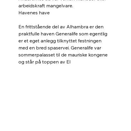
arbeidskraft mangelvare. 
Havenes have
En frittstående del av Alhambra er den 
praktfulle haven Generalife som egentlig 
er et eget anlegg tilknyttet festningen 
med en bred spaservei. Generalife var 
sommerpalasset til de mauriske kongene 
og står på toppen av El 