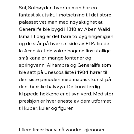
Sol, Solhøyden hvorfra man har en 
fantastisk utsikt. I motsetning til det store 
palasset vet man med nøyaktighet at 
Generalife ble bygd i 1318 av Aben Walid 
Ismail. I dag er det bare to bygninger igjen 
og de står på hver sin side av El Patio de 
la Acequia. I de vakre hagene fins utallige 
små kanaler, mange fontener og 
springvann. Alhambra og Generalife som 
ble satt på Unescos liste i 1984 hører til 
den siste perioden med maurisk kunst på 
den iberiske halvøya. De kunstferdig 
klippede hekkene er et syn verd. Med stor 
presisjon er hver eneste av dem utformet 
til kuber, kuler og figurer. 
I flere timer har vi nå vandret gjennom 