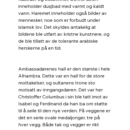
inneholder dusjbad med varmt og kaldt 
vann. Haremet inneholder også bilder av 
mennesker, noe som er forbudt under 
islamsk lov. Det skyldes antakelig at 
bildene ble utført av kristne kunstnere, og 
de ble tillatt av de tolerante arabiske 
herskerne på en tid. 
Ambassadørenes hall er den største i hele 
Alhambra. Dette var en hall for de store 
mottakelser, og sultanens trone sto 
motsatt av inngangsdøren. Det var her 
Christoffer Columbus i sin ble tatt imot av 
Isabel og Ferdinand da han ba om støtte 
til å seile til den nye verden. På veggene er 
det en serie ovale medaljonger, tre på 
hver vegg. Både tak og vegger er rikt 