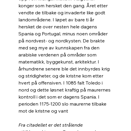
konger som hersket den gang. Året etter 
vendte de tilbake og invaderte like godt 
landområdene. I løpet av bare ti år 
hersket de over nesten hele dagens 
Spania og Portugal, minus noen områder 
på nordvest- og nordkysten. De brakte 
med seg mye av kunnskapen fra den 
arabiske verdenen på områder som 
matematikk, byggekunst, arkitektur. I 
århundrene senere ble det innbyrdes krig 
og stridigheter, og de kristne kom etter 
hvert på offensiven. I 1085 falt Toledo i 
nord og dette løsnet kraftig på maurernes 
kontroll i det som er dagens Spania. I 
perioden 1175-1200 slo maurerne tilbake 
mot de kristne og vant 
Fra citadellet er det strålende 