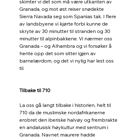
skimter vi det som må være utkanten av 
Granada, og mot øst reiser snødekte 
Sierra Navada seg som Spanias tak. I flere 
av landsbyene vi kjørte forbi kunne de 
skryte av 30 minutter til stranden og 30 
minutter til alpinbakkene. Vi nærmer oss 
Granada – og Alhambra og vi forsøker å 
hente opp det som sitter igjen av 
barnelærdom, og det vi nylig har lest oss 
til. 
Tilbake til 710
La oss gå langt tilbake i historien, helt til 
710 da de muslimske nordafrikanerne 
erobret den iberiske halvøy og frembrakte 
en andalusisk høykultur med sentrum i 
Granada. Navnet maurere hadde 