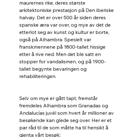
maurernes rike, deres største 
arkitektoniske prestasjon på Den iberiske 
halvøy. Det er over 500 år siden deres 
spanske æra var over, og mye av det de 
etterlot seg av kunst og kultur er borte, 
også på Alhambra. Spesielt var 
franskmennene på 1800-tallet hissige 
etter å rive ned. Men det ble satt en 
stopper for vandalismen, og på 1900-
tallet begynte bevaringen og 
rehabiliteringen. 
Selv om mye er gått tapt, fremstår 
fremdeles Alhambra som Granadas og 
Andalucías juvél som hvert år millioner av 
besøkende kan glede seg over. Her er et 
par råd til de som måtte ha til hensikt å 
gjenta vårt besøk: