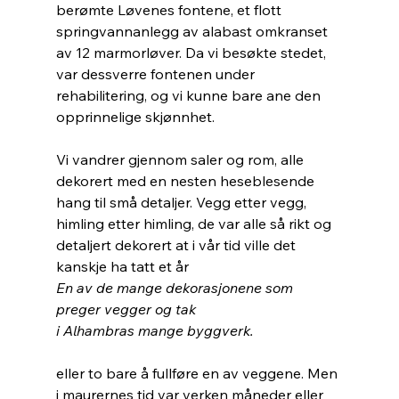
berømte Løvenes fontene, et flott 
springvannanlegg av alabast omkranset 
av 12 marmorløver. Da vi besøkte stedet, 
var dessverre fontenen under 
rehabilitering, og vi kunne bare ane den 
opprinnelige skjønnhet.
Vi vandrer gjennom saler og rom, alle 
dekorert med en nesten heseblesende 
hang til små detaljer. Vegg etter vegg, 
himling etter himling, de var alle så rikt og 
detaljert dekorert at i vår tid ville det 
kanskje ha tatt et år
En av de mange dekorasjonene som 
preger vegger og tak
i Alhambras mange byggverk. 
eller to bare å fullføre en av veggene. Men 
i maurernes tid var verken måneder eller 