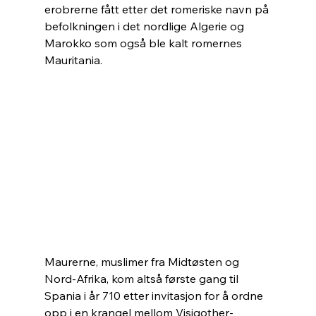
erobrerne fått etter det romeriske navn på 
befolkningen i det nordlige Algerie og 
Marokko som også ble kalt romernes 
Mauritania. 
Maurerne, muslimer fra Midtøsten og 
Nord-Afrika, kom altså første gang til 
Spania i år 710 etter invitasjon for å ordne 
opp i en krangel mellom Visigother-