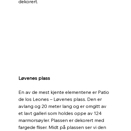
dekorert. 
Løvenes plass
En av de mest kjente elementene er Patio 
de los Leones – Løvenes plass. Den er 
avlang og 20 meter lang og er omgitt av 
et lavt galleri som holdes oppe av 124 
marmorsøyler. Plassen er dekorert med 
fargede fliser. Midt på plassen ser vi den 