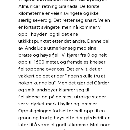
Almunicar, retning Granada. De første 
kilometerne er veien svingete og ikke 
særlig severdig. Det retter seg snart. Veien 
er fortsatt svingete, men nå kommer vi 
opp i høyden, og til det ene 
utkikkspunktet etter det andre. Denne del 
av Andalucia utmerker seg med sine 
bratte og høye fjell. Vi kjører fra 0 og helt 
opp til 1600 meter, og fremdeles kneiser 
fjelltoppene over oss. Det er vilt, det er 
vakkert og det er der ”ingen skulle tru at 
nokon kunne bu”. Men det gjør de! Gårder 
og små landsbyer klamrer seg til 
fjellsidene, og på de mest utrolige steder 
ser vi dyrket mark i hyller og lommer. 
Oppstigningen fortsetter helt opp til en 
grønn og frodig høyslette der gårdsdriften 
later til å være et godt utkomme. Mot nord 