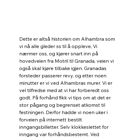
Dette er altså historien om Alhambra som 
vi nå alle gleder ss til å oppleve, Vi 
nærmer oss, og kjører snart inn på 
hovedveien fra Motril til Granada, veien vi 
også skal kjøre tilbake igjen. Granadas 
forsteder passerer revy, og etter noen 
minutter er vi ved Alhambras murer. Vi er 
vel tilfredse med at vi har forberedt oss 
godt. På forhånd fikk vi tips om at det er 
stor pågang og begrenset atkomst til 
festningen. Derfor hadde vi noen uker i 
forveien på internett bestilt 
inngangsbilletter. Selv klokkeslettet for 
inngang var forhåndsbestemt. Ved 