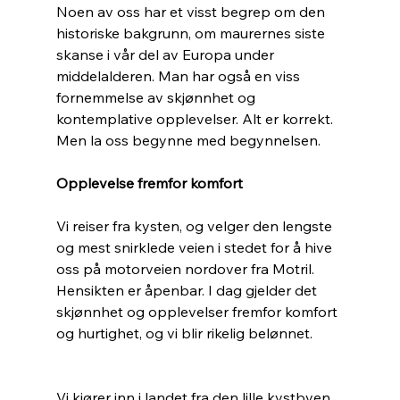
Noen av oss har et visst begrep om den 
historiske bakgrunn, om maurernes siste 
skanse i vår del av Europa under 
middelalderen. Man har også en viss 
fornemmelse av skjønnhet og 
kontemplative opplevelser. Alt er korrekt. 
Men la oss begynne med begynnelsen. 
Opplevelse fremfor komfort
Vi reiser fra kysten, og velger den lengste 
og mest snirklede veien i stedet for å hive 
oss på motorveien nordover fra Motril. 
Hensikten er åpenbar. I dag gjelder det 
skjønnhet og opplevelser fremfor komfort 
og hurtighet, og vi blir rikelig belønnet. 
Vi kjører inn i landet fra den lille kystbyen 