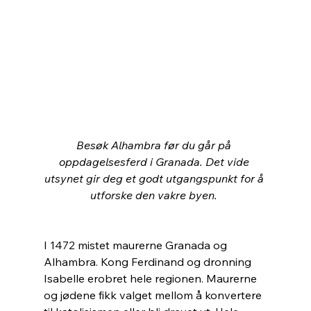
Besøk Alhambra før du går på 
oppdagelsesferd i Granada. Det vide 
utsynet gir deg et godt utgangspunkt for å 
utforske den vakre byen. 
I 1472 mistet maurerne Granada og 
Alhambra. Kong Ferdinand og dronning 
Isabelle erobret hele regionen. Maurerne 
og jødene fikk valget mellom å konvertere 