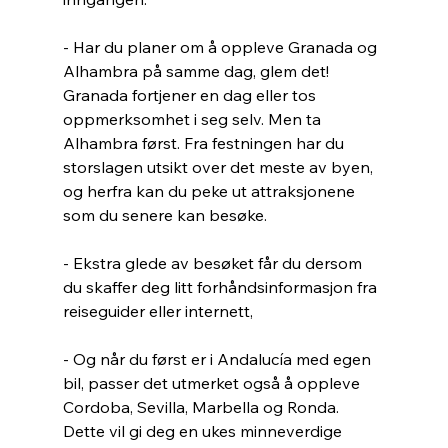
- Har du planer om å oppleve Granada og 
Alhambra på samme dag, glem det! 
Granada fortjener en dag eller tos 
oppmerksomhet i seg selv. Men ta 
Alhambra først. Fra festningen har du 
storslagen utsikt over det meste av byen, 
og herfra kan du peke ut attraksjonene 
som du senere kan besøke.
- Ekstra glede av besøket får du dersom 
du skaffer deg litt forhåndsinformasjon fra 
reiseguider eller internett, 
- Og når du først er i Andalucía med egen 
bil, passer det utmerket også å oppleve 
Cordoba, Sevilla, Marbella og Ronda. 
Dette vil gi deg en ukes minneverdige 