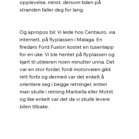
opplevelse, minst, dersom tiden på 
stranden faller deg for lang.
Og apropos bil: Vi leide hos Centauro, via 
internett, på flyplassen i Malaga. En 
firedørs Ford Fusion kostet en tusenlapp 
for en uke. Vi ble hentet på flyplassen og 
kjørt til utleieren noen minutter unna. Det 
var en stor fordel, fordi motorveien gikk 
rett forbi og dermed var det enkelt å 
orientere seg i begge retninger, enten 
man skulle i retning Marbella eller Motril, 
og like enkelt var det da vi skulle levere 
bilen tilbake. 