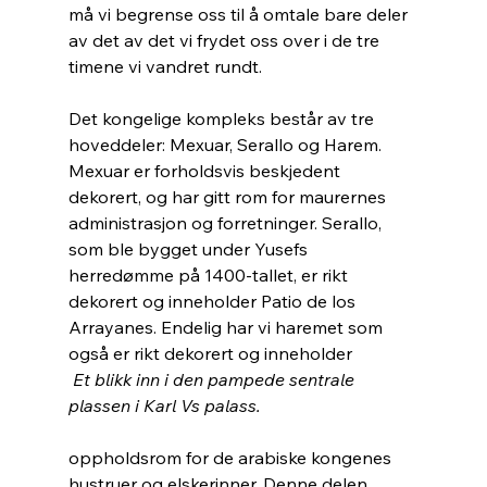
må vi begrense oss til å omtale bare deler 
av det av det vi frydet oss over i de tre 
timene vi vandret rundt.
Det kongelige kompleks består av tre 
hoveddeler: Mexuar, Serallo og Harem. 
Mexuar er forholdsvis beskjedent 
dekorert, og har gitt rom for maurernes 
administrasjon og forretninger. Serallo, 
som ble bygget under Yusefs 
herredømme på 1400-tallet, er rikt 
dekorert og inneholder Patio de los 
Arrayanes. Endelig har vi haremet som 
også er rikt dekorert og inneholder 
Et blikk inn i den pampede sentrale 
plassen i Karl Vs palass.
oppholdsrom for de arabiske kongenes 
hustruer og elskerinner. Denne delen 