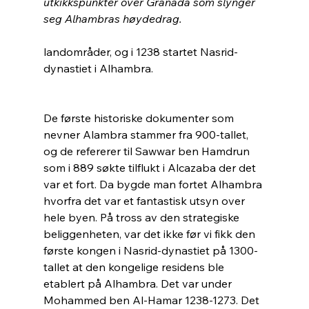
utkikkspunkter over Granada som slynger 
seg Alhambras høydedrag.
landområder, og i 1238 startet Nasrid-
dynastiet i Alhambra.
De første historiske dokumenter som 
nevner Alambra stammer fra 900-tallet, 
og de refererer til Sawwar ben Hamdrun 
som i 889 søkte tilflukt i Alcazaba der det 
var et fort. Da bygde man fortet Alhambra 
hvorfra det var et fantastisk utsyn over 
hele byen. På tross av den strategiske 
beliggenheten, var det ikke før vi fikk den 
første kongen i Nasrid-dynastiet på 1300-
tallet at den kongelige residens ble 
etablert på Alhambra. Det var under 
Mohammed ben Al-Hamar 1238-1273. Det 