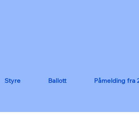
Styre
Ballott
Påmelding fra 