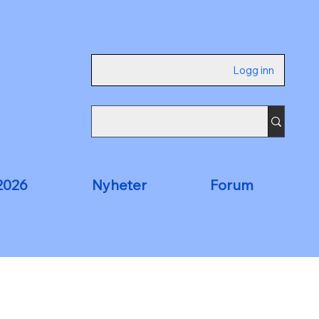
Logg inn
2026
Nyheter
Forum