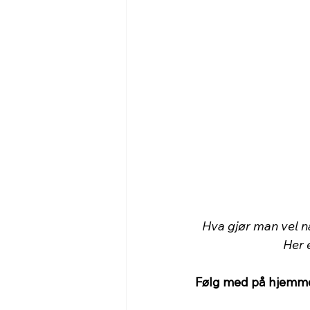
Hva gjør man vel n
Her 
Følg med på hjemm