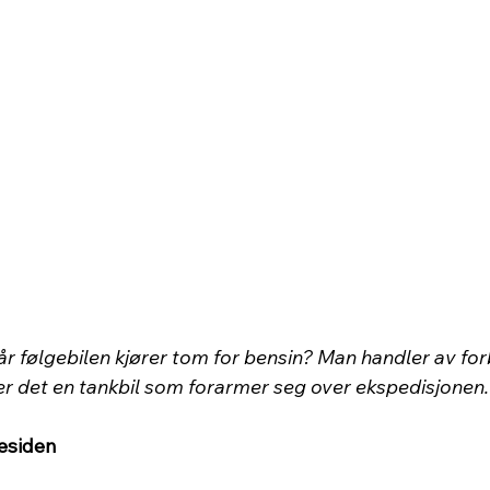
år følgebilen kjører tom for bensin? Man handler av fo
er det en tankbil som forarmer seg over ekspedisjonen.
esiden