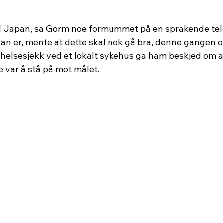
 til Japan, sa Gorm noe formummet på en sprakende te
han er, mente at dette skal nok gå bra, denne gangen o
helsesjekk ved et lokalt sykehus ga ham beskjed om at 
e var å stå på mot målet.